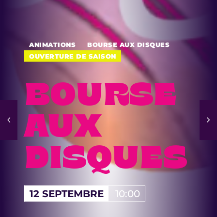
ANIMATIONS
BOURSE AUX DISQUES
OUVERTURE DE SAISON
BOURSE
AUX
DISQUES
12 SEPTEMBRE
10:00