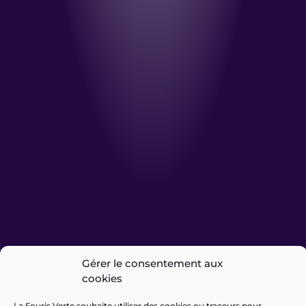
Gérer le consentement aux
cookies
La Souris Verte souhaite utiliser des cookies ou traceurs pour