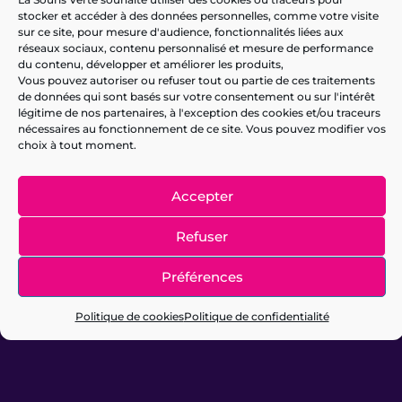
stocker et accéder à des données personnelles, comme votre visite
sur ce site, pour mesure d'audience, fonctionnalités liées aux
réseaux sociaux, contenu personnalisé et mesure de performance
du contenu, développer et améliorer les produits,
Vous pouvez autoriser ou refuser tout ou partie de ces traitements
de données qui sont basés sur votre consentement ou sur l'intérêt
légitime de nos partenaires, à l'exception des cookies et/ou traceurs
nécessaires au fonctionnement de ce site. Vous pouvez modifier vos
choix à tout moment.
Accepter
Refuser
DATE
HEURE
Samedi 12
10:00
Préférences
Septembre 2026
TARIF
Politique de cookies
Politique de confidentialité
Entrée libre