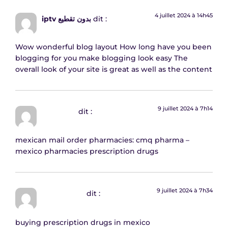
4 juillet 2024 à 14h45
iptv بدون تقطيع
dit :
Wow wonderful blog layout How long have you been
blogging for you make blogging look easy The
overall look of your site is great as well as the content
9 juillet 2024 à 7h14
Irvinmup
dit :
mexican mail order pharmacies:
cmq pharma
–
mexico pharmacies prescription drugs
9 juillet 2024 à 7h34
RodolfoHax
dit :
buying prescription drugs in mexico