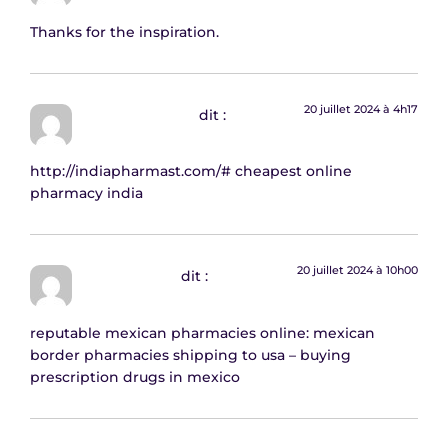
Thanks for the inspiration.
20 juillet 2024 à 4h17
EdwardAMBUP
dit :
http://indiapharmast.com/#
cheapest online
pharmacy india
20 juillet 2024 à 10h00
MichaelVoisa
dit :
reputable mexican pharmacies online:
mexican
border pharmacies shipping to usa
– buying
prescription drugs in mexico