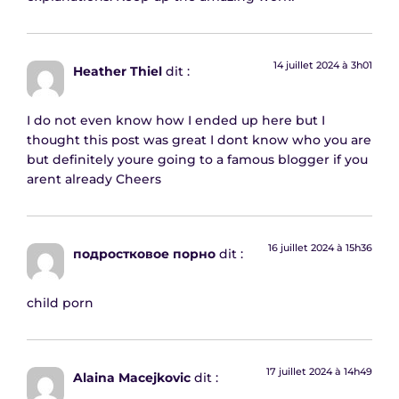
14 juillet 2024 à 3h01
Heather Thiel
dit :
I do not even know how I ended up here but I
thought this post was great I dont know who you are
but definitely youre going to a famous blogger if you
arent already Cheers
16 juillet 2024 à 15h36
подростковое порно
dit :
child porn
17 juillet 2024 à 14h49
Alaina Macejkovic
dit :