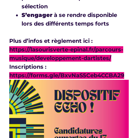
sélection
S’engager
à se rendre disponible
lors des différents temps forts
Plus d’infos et règlement ici :
https://lasourisverte-epinal.fr/parcours-
musique/developpement-dartistes/
Inscriptions :
https://forms.gle/BxvNaS5Ceb4CCBA29