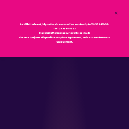
La billetterie est joignable,
du mercredi au vendredi,
de 13h30 à 17h30.
Tel : 03 29 65 59 92
Mail : billetterie@lasourisverte-epinal.fr
On sera toujours disponible sur place également, mais sur rendez-vous
MENU
uniquement.